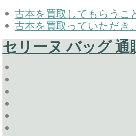
古本を買取してもらうこ
古本を買取っていただき
セリーヌ バッグ 通