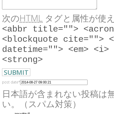
次の
HTML
タグと属性が使え
<abbr title=""> <acron
<blockquote cite=""> <
datetime=""> <em> <i> 
<strong>
post date
*
日本語が含まれない投稿は
い。（スパム対策）
2014年8月