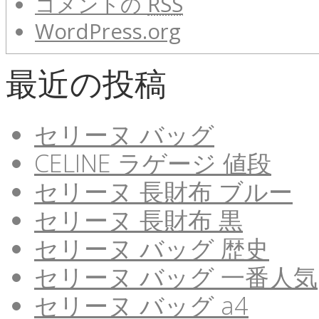
コメントの
RSS
WordPress.org
最近の投稿
セリーヌ バッグ
CELINE ラゲージ 値段
セリーヌ 長財布 ブルー
セリーヌ 長財布 黒
セリーヌ バッグ 歴史
セリーヌ バッグ 一番人気
セリーヌ バッグ a4