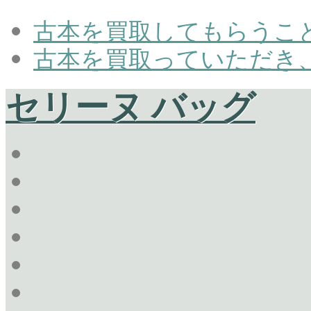
古本を買取してもらうこ
古本を買取っていただき
セリーヌ バッグ