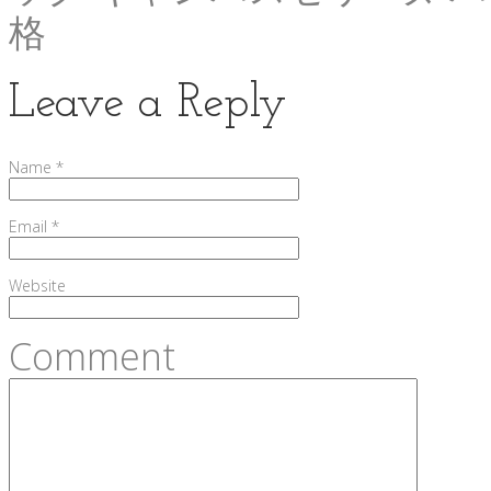
格
Leave a Reply
Name
*
Email
*
Website
Comment