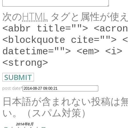
次の
HTML
タグと属性が使え
<abbr title=""> <acron
<blockquote cite=""> <
datetime=""> <em> <i> 
<strong>
post date
*
日本語が含まれない投稿は
い。（スパム対策）
2014年8月