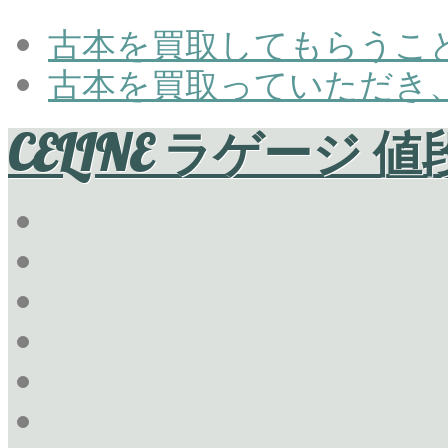
古本を買取してもらうこ
古本を買取っていただき
CELINE ラゲージ 値