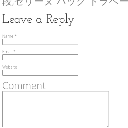
段,セリーヌ バッグ トラペ
Leave a Reply
Name
*
Email
*
Website
Comment