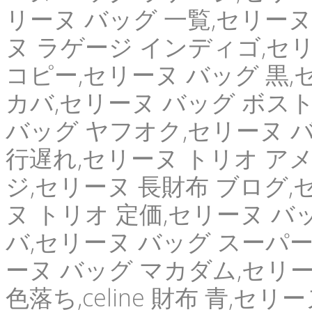
リーヌ バッグ 一覧,セリーヌ
ヌ ラゲージ インディゴ,セリ
コピー,セリーヌ バッグ 黒
カバ,セリーヌ バッグ ボスト
バッグ ヤフオク,セリーヌ バ
行遅れ,セリーヌ トリオ アメ
ジ,セリーヌ 長財布 ブログ,
ヌ トリオ 定価,セリーヌ バ
バ,セリーヌ バッグ スーパー
ーヌ バッグ マカダム,セリー
色落ち,celine 財布 青,セ