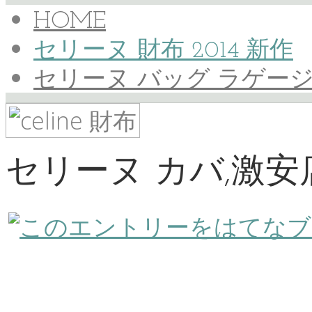
HOME
セリーヌ 財布 2014 新作
セリーヌ バッグ ラゲージ
セリーヌ カバ,激安