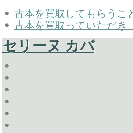
古本を買取してもらうこ
古本を買取っていただき
セリーヌ カバ