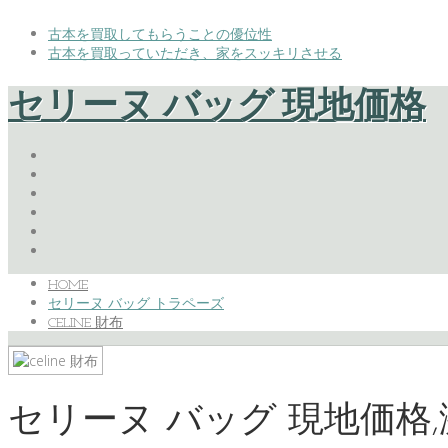
古本を買取してもらうことの優位性
古本を買取っていただき、家をスッキリさせる
セリーヌ バッグ 現地価格
HOME
セリーヌ バッグ トラペーズ
CELINE 財布
セリーヌ バッグ 現地価格,