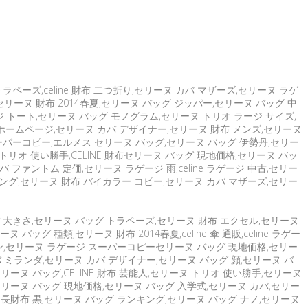
ラペーズ,celine 財布 二つ折り,セリーヌ カバ マザーズ,セリーヌ ラゲ
セリーヌ 財布 2014春夏,セリーヌ バッグ ジッパー,セリーヌ バッグ 中
ジ トート,セリーヌ バッグ モノグラム,セリーヌ トリオ ラージ サイズ,
ホームページ,セリーヌ カバ デザイナー,セリーヌ 財布 メンズ,セリーヌ
スーパーコピー,エルメス セリーヌ バッグ,セリーヌ バッグ 伊勢丹,セリー
ヌ トリオ 使い勝手,CELINE 財布セリーヌ バッグ 現地価格,セリーヌ バッ
 ファントム 定価,セリーヌ ラゲージ 雨,celine ラゲージ 中古,セリー
ング,セリーヌ 財布 バイカラー コピー,セリーヌ カバ マザーズ,セリー
バ 大きさ,セリーヌ バッグ トラペーズ,セリーヌ 財布 エクセル,セリーヌ
グ 種類,セリーヌ 財布 2014春夏,celine 傘 通販,celine ラゲー
トン,セリーヌ ラゲージ スーパーコピーセリーヌ バッグ 現地価格,セリー
バ ミランダ,セリーヌ カバ デザイナー,セリーヌ バッグ 顔,セリーヌ バ
ーヌ バッグ,CELINE 財布 芸能人,セリーヌ トリオ 使い勝手,セリーヌ
みりセリーヌ バッグ 現地価格,セリーヌ バッグ 入学式,セリーヌ カバ,セリー
 長財布 黒,セリーヌ バッグ ランキング,セリーヌ バッグ ナノ,セリーヌ