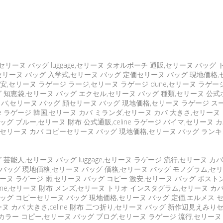
ーヌ バッグ luggage,セリーヌ タオルポーチ 通販,セリーヌ バッグ ト
,セリーヌ バッグ 入学式,セリーヌ バッグ 定価セリーヌ バッグ 現地価格,
安,セリーヌ ラゲージ ラージ,セリーヌ ラゲージ dune,セリーヌ ラゲー
 知恵袋,セリーヌ バッグ エクセル,セリーヌ バッグ 種類,セリーヌ 公式
ヌ カバ,セリーヌ バッグ 顔セリーヌ バッグ 現地価格,セリーヌ ラゲージ 
eline ラゲージ 韓国,セリーヌ カバ ミランダ,セリーヌ カバ 大きさ,セリー
 ブルー,セリーヌ 財布 公式通販,celine ラゲージ バイマ,セリーヌ カバ
,セリーヌ カバ コピーセリーヌ バッグ 現地価格,セリーヌ バッグ ランキ
能人,セリーヌ バッグ luggage,セリーヌ ラゲージ 流行,セリーヌ カ
ッグ 現地価格,セリーヌ バッグ 価格,セリーヌ バッグ モノグラム,セリーヌ バッ
リーヌ ラゲージ 雨,セリーヌ バッグ コピー 激安,セリーヌ バッグ ボス
ne,セリーヌ 財布 メンズ,セリーヌ トリオ インスタグラム,セリーヌ カ
ッグ コピーセリーヌ バッグ 現地価格,セリーヌ バッグ 定価,エルメス セリ
リーヌ カバ 大きさ,celine 財布 二つ折り,セリーヌ バッグ 新作辺見え
カラー コピー,セリーヌ バッグ ブログ,セリーヌ ラゲージ 流行,セリーヌ