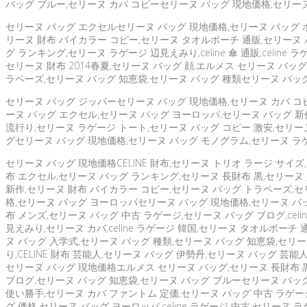
バッグ ブルー,セリーヌ カバ コピーセリーヌ バッグ 現地価格,セリー
セリーヌ バッグ エクセルセリーヌ バッグ 現地価格,セリーヌ バッグ ボ
リーヌ 財布 バイカラー コピー,セリーヌ タオルポーチ 通販,セリーヌ 
グ ランキング,セリーヌ ラゲージ 辺見えみり,celine 傘 通販,celi
セリーヌ 財布 2014春夏,セリーヌ バッグ 顔,エルメス セリーヌ バッ
ラペーズ,セリーヌ バッグ 知恵袋,セリーヌ バッグ 種類セリーヌ バッ
セリーヌ バッグ ジッパーセリーヌ バッグ 現地価格,セリーヌ カバ コピー
ーヌ バッグ エクセル,セリーヌ バッグ ヨーロッパ,セリーヌ バッグ 新作,
流行り,セリーヌ ラゲージ トート,セリーヌ バッグ コピー 激安,セリーヌ 
グセリーヌ バッグ 現地価格,セリーヌ バッグ モノグラム,セリーヌ ラゲージ
セリーヌ バッグ 現地価格CELINE 財布,セリーヌ トリオ ラージ サイズ
布 エクセル,セリーヌ バッグ ランキング,セリーヌ 長財布 黒,セリーヌ
新作,セリーヌ 財布 バイカラー コピー,セリーヌ バッグ トラペーズ,セリーヌ
格,セリーヌ バッグ ヨーロッパセリーヌ バッグ 現地価格,セリーヌ バッ
布 メンズ,セリーヌ バッグ 中古 ラゲージ,セリーヌ バッグ ブログ,cel
見えみり,セリーヌ カバ,celine ラゲージ 韓国,セリーヌ タオルポー
ヌ バッグ 入学式,セリーヌ バッグ 種類,セリーヌ バッグ 知恵袋,セリーヌ
り,CELINE 財布 芸能人,セリーヌ バッグ 伊勢丹,セリーヌ バッグ 
セリーヌ バッグ 現地価格エルメス セリーヌ バッグ,セリーヌ 長財布 黒,セ
ブログ,セリーヌ バッグ 知恵袋,セリーヌ バッグ ブルーセリーヌ バッグ
使い勝手,セリーヌ カバ ファントム 定価,セリーヌ バッグ 中古 ラゲー
グ 価格,セリーヌ バッグ ヨーロッパ,celine ラゲージ 中古,セリーヌ 