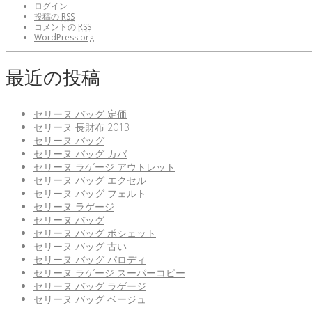
ログイン
投稿の
RSS
コメントの
RSS
WordPress.org
最近の投稿
セリーヌ バッグ 定価
セリーヌ 長財布 2013
セリーヌ バッグ
セリーヌ バッグ カバ
セリーヌ ラゲージ アウトレット
セリーヌ バッグ エクセル
セリーヌ バッグ フェルト
セリーヌ ラゲージ
セリーヌ バッグ
セリーヌ バッグ ポシェット
セリーヌ バッグ 古い
セリーヌ バッグ パロディ
セリーヌ ラゲージ スーパーコピー
セリーヌ バッグ ラゲージ
セリーヌ バッグ ベージュ