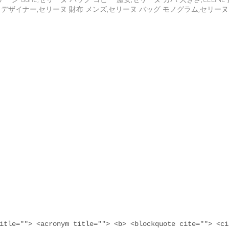
カバ デザイナー,セリーヌ 財布 メンズ,セリーヌ バッグ モノグラム,セリー
itle=""> <acronym title=""> <b> <blockquote cite=""> <ci