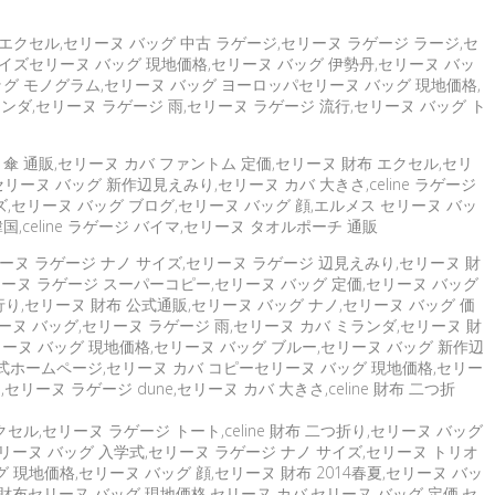
エクセル,セリーヌ バッグ 中古 ラゲージ,セリーヌ ラゲージ ラージ,セ
サイズセリーヌ バッグ 現地価格,セリーヌ バッグ 伊勢丹,セリーヌ バッ
ーヌ バッグ モノグラム,セリーヌ バッグ ヨーロッパセリーヌ バッグ 現地価格,
ランダ,セリーヌ ラゲージ 雨,セリーヌ ラゲージ 流行,セリーヌ バッグ ト
 傘 通販,セリーヌ カバ ファントム 定価,セリーヌ 財布 エクセル,セリ
リーヌ バッグ 新作辺見えみり,セリーヌ カバ 大きさ,celine ラゲージ
ンズ,セリーヌ バッグ ブログ,セリーヌ バッグ 顔,エルメス セリーヌ バッ
,celine ラゲージ バイマ,セリーヌ タオルポーチ 通販
,セリーヌ ラゲージ ナノ サイズ,セリーヌ ラゲージ 辺見えみり,セリーヌ 財
セリーヌ ラゲージ スーパーコピー,セリーヌ バッグ 定価,セリーヌ バッグ
 流行り,セリーヌ 財布 公式通販,セリーヌ バッグ ナノ,セリーヌ バッグ 価
ーヌ バッグ,セリーヌ ラゲージ 雨,セリーヌ カバ ミランダ,セリーヌ 財
eセリーヌ バッグ 現地価格,セリーヌ バッグ ブルー,セリーヌ バッグ 新作辺
 公式ホームページ,セリーヌ カバ コピーセリーヌ バッグ 現地価格,セリー
ーヌ ラゲージ dune,セリーヌ カバ 大きさ,celine 財布 二つ折
セル,セリーヌ ラゲージ トート,celine 財布 二つ折り,セリーヌ バッグ
リーヌ バッグ 入学式,セリーヌ ラゲージ ナノ サイズ,セリーヌ トリオ
現地価格,セリーヌ バッグ 顔,セリーヌ 財布 2014春夏,セリーヌ バッ
NE 財布セリーヌ バッグ 現地価格,セリーヌ カバ,セリーヌ バッグ 定価,セ