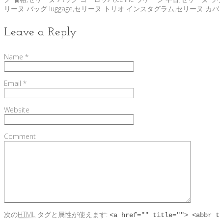
リーヌ バッグ luggage,セリーヌ トリオ インスタグラム,セリーヌ 
Leave a Reply
Name
*
Email
*
Website
Comment
次の
HTML
タグと属性が使えます:
<a href="" title=""> <abbr t