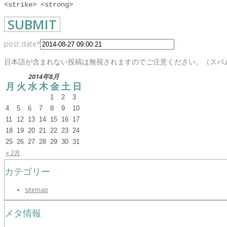
<strike> <strong>
post date
*
日本語が含まれない投稿は無視されますのでご注意ください。（スパ
2014年8月
月
火
水
木
金
土
日
1
2
3
4
5
6
7
8
9
10
11
12
13
14
15
16
17
18
19
20
21
22
23
24
25
26
27
28
29
30
31
« 2月
カテゴリー
sitemap
メタ情報