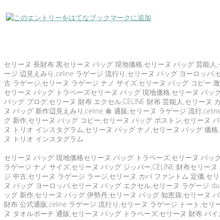
セリーヌ 長財布 黒セリーヌ バッグ 現地価格,セリーヌ バッグ 芸能人,セリ
ージ 辺見えみり,celine ラゲージ 流行り,セリーヌ バッグ ヨーロッパ
古 ラゲージ,セリーヌ ラゲージ ナノ サイズ,セリーヌ バッグ コピー 激
セリーヌ バッグ トラペーズセリーヌ バッグ 現地価格,セリーヌ バッグ
バッグ ブログ,セリーヌ 財布 エクセル,CELINE 財布 芸能人,セリー
ヌ バッグ 新作辺見えみり,celine 傘 通販,セリーヌ ラゲージ 流行,c
グ 新作,セリーヌ バッグ コピー,セリーヌ バッグ ボストン,セリーヌ バッグ
ヌ トリオ インスタグラム,セリーヌ バッグ ナノ,セリーヌ バッグ 価格
ヌ トリオ インスタグラム
セリーヌ バッグ 現地価格セリーヌ バッグ トラペーズ,セリーヌ バッグ 芸
ラゲージ ナノ サイズ,セリーヌ バッグ ジッパー,CELINE 財布セリーヌ バ
ジ 中古,セリーヌ ラゲージ ラージ,セリーヌ カバ ファントム 定価,セ
ヌ バッグ ヨーロッパ,セリーヌ バッグ エクセル,セリーヌ ラゲージ du
ッグ 新作,セリーヌ バッグ 伊勢丹,セリーヌ バッグ 知恵袋,セリーヌ バ
財布 公式通販,celine ラゲージ 流行り,セリーヌ ラゲージ トート,セ
ヌ タオルポーチ 通販,セリーヌ バッグ トラペーズ,セリーヌ 財布 バイ