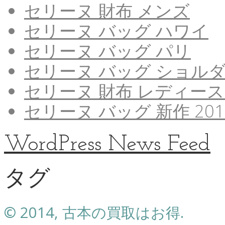
セリーヌ 財布 メンズ
セリーヌ バッグ ハワイ
セリーヌ バッグ パリ
セリーヌ バッグ ショル
セリーヌ 財布 レディース
セリーヌ バッグ 新作 201
WordPress News Feed
タグ
© 2014, 古本の買取はお得.