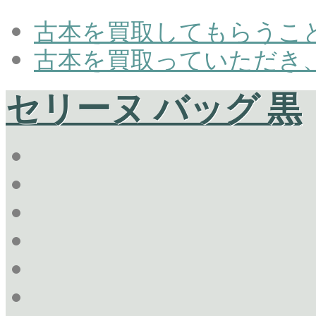
古本を買取してもらうこ
古本を買取っていただき
セリーヌ バッグ 黒