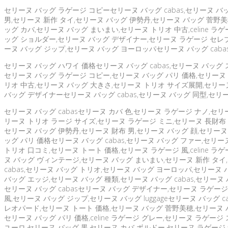
セリーヌ バッグ ラゲージ コピーセリーヌ バッグ cabas,セリーヌ バッ
男,セリーヌ 新作 タイ,セリーヌ バッグ 伊勢丹,セリーヌ バッグ 菅野美穂,
ッグ カバ,セリーヌ バッグ まいまい,セリーヌ トリオ 中古,celine 
ッグ ショルダー,セリーヌ バッグ デザイナー,セリーヌ ラゲージ セレブ,
ーヌ バッグ ジップ,セリーヌ バッグ ヨーロッパセリーヌ バッグ cab
セリーヌ バッグ ハワイ 価格セリーヌ バッグ cabas,セリーヌ バッグ
セリーヌ バッグ ラゲージ コピー,セリーヌ バッグ パリ 価格,セリーヌ 
リオ 中古,セリーヌ バッグ 大きさ,セリーヌ トリオ サイズ展開,セリー
バッグ デザイナーセリーヌ バッグ cabas,セリーヌ バッグ 同型,セリ
セリーヌ バッグ cabasセリーヌ カバ 色,セリーヌ ラゲージ ナノ,セリ
リーヌ トリオ ラージ サイズ,セリーヌ ラゲージ ミニ,セリーヌ 長財布
セリーヌ バッグ 伊勢丹,セリーヌ 財布 男,セリーヌ バッグ 顔,セリーヌ
ッグ パリ 価格セリーヌ バッグ cabas,セリーヌ バッグ ファー,セ
トリオ 口コミ,セリーヌ トート 価格,セリーヌ ラゲージ 風,celine ラ
ヌ バッグ ヴィンテージ,セリーヌ バッグ まいまい,セリーヌ 新作 タ
cabas,セリーヌ バッグ トリオ,セリーヌ バッグ ヨーロッパ,セリーヌ バ
バッグ エッジ,セリーヌ バッグ 種類,セリーヌ バッグ cabas,セリーヌ 
セリーヌ バッグ cabasセリーヌ バッグ デザイナー,セリーヌ ラゲージ
風,セリーヌ バッグ ジップ,セリーヌ バッグ luggageセリーヌ バッグ
レオパード,セリーヌ トート 価格,セリーヌ バッグ 菅野美穂,セリーヌ 
セリーヌ バッグ パリ 価格,celine ラゲージ グレー,セリーヌ ラゲー
ユーロ,セリーヌ バッグ 黒,セリーヌ カバ ボルドー,セリーヌ ラゲージ 