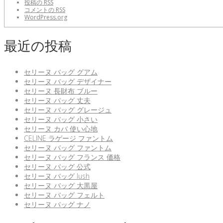
投稿の
RSS
コメントの
RSS
WordPress.org
最近の投稿
セリーヌ バッグ グアム
セリーヌ バッグ デザイナー
セリーヌ 長財布 ブルー
セリーヌ バッグ 丈夫
セリーヌ バッグ グレージュ
セリーヌ バッグ 小さい
セリーヌ カバ 使い心地
CELINE ラゲージ ファントム
セリーヌ バッグ ファントム
セリーヌ バッグ フランス 価格
セリーヌ バッグ 公式
セリーヌ バッグ lush
セリーヌ バッグ 大黒屋
セリーヌ バッグ フェルト
セリーヌ バッグ ナノ