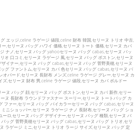
ジ,celine ラゲージ 値段,celine 財布 韓国,セリーヌ トリオ 中古,
リー,セリーヌ バッグ ハワイ 価格,セリーヌ トート 価格,セリーヌ カバ
ナノ,セリーヌ バッグ yahooセリーヌ バッグ cabas,セリーヌ バッ
トリオ 口コミ,セリーヌ ラゲージ 風,セリーヌ バッグ ボストン,セリーヌ
ザイナー,セリーヌ バッグ cabas,セリーヌ バッグ 菅野美穂,セリーヌ
ッグ ファントム,セリーヌ カバ 色セリーヌ バッグ cabas,セリーヌ バ
レオパード,セリーヌ 長財布 メンズ,celine ラゲージ グレー,セリーヌ カ
,セリーヌ 財布 男,celine ラゲージ 値段,セリーヌ カバ ボルドー
,セリーヌ バッグ 顔,セリーヌ バッグ ボストン,セリーヌ カバ 新作,セリー
,セリーヌ 長財布 ラウンドファスナー スーリー,セリーヌ トートバッグ カ
グ ファー,セリーヌ バッグ バイカラーセリーヌ バッグ cabas,セリーヌ
ジ ミニショッパー,セリーヌ ラゲージ ナノ 長財布,セリーヌ バッグ ショ
グ ユーロ,セリーヌ バッグ デザイナー,セリーヌ バッグ 種類,セリーヌ バ
バッグ 菅野美穂セリーヌ バッグ cabas,セリーヌ バッグ トリオ,セリ
ーヌ ラゲージ ミニ,セリーヌ トリオ ラージ サイズ,セリーヌ バッグ 定