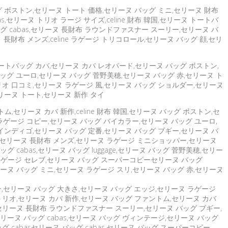
ッグ ボストン,セリーヌ トート 価格,セリーヌ バッグ ミニ,セリーヌ 財布
,セリーヌ トリオ ラージ サイズ,celine 財布 韓国,セリーヌ トートバ
ッグ cabas,セリーヌ 長財布 ラウンドファスナー スーリー,セリーヌ バ
布 メンズ,celine ラゲージ トリコロール,セリーヌ バッグ 顔,セリ
トートバッグ カバ,セリーヌ カバ レオパード,セリーヌ バッグ ボストン,
バッグ ユーロ,セリーヌ バッグ 菅野美穂,セリーヌ バッグ 赤,セリーヌ ト
リオ 口コミ,セリーヌ ラゲージ 風,セリーヌ バッグ ショルダー,セリーヌ
リーヌ トート,セリーヌ 新作 タイ
セリーヌ カバ 新作,celine 財布 韓国,セリーヌ バッグ ボストン,セ
ラゲージ コピー,セリーヌ バッグ バイカラー,セリーヌ バッグ ユーロ,
 インディゴ,セリーヌ バッグ 定番,セリーヌ バッグ ブギー,セリーヌ バ
ー,セリーヌ 長財布 メンズ,セリーヌ ラゲージ ミニショッパー,セリーヌ
 cabas,セリーヌ バッグ luggage,セリーヌ バッグ 菅野美穂,セリー
 ラゲージ セレブ,セリーヌ バッグ スーパーコピーセリーヌ バッグ
,セリーヌ バッグ ミニ,セリーヌ ラゲージ スリ,セリーヌ バッグ 赤,セリーヌ
トン,セリーヌ バッグ 大きさ,セリーヌ バッグ エッジ,セリーヌ ラゲージ
グ トリオ,セリーヌ カバ 新作,セリーヌ バッグ ファントム,セリーヌ カバ
,セリーヌ 長財布 ラウンドファスナー スーリー,セリーヌ バッグ ブギー,
セリーヌ バッグ cabas,セリーヌ バッグ ヴィンテージ,セリーヌ バッグ
 cabasセリーヌ バッグ cabas,セリーヌ バッグ スーパーコピー