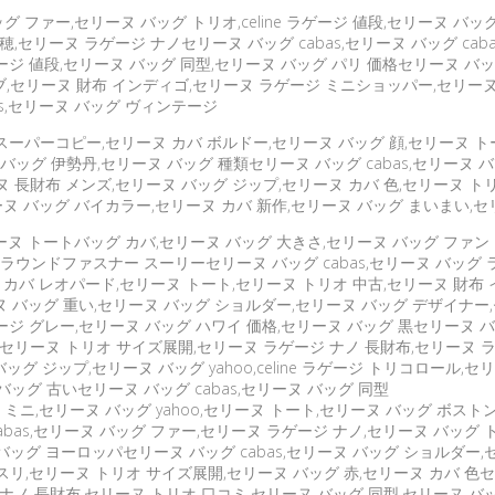
グ ファー,セリーヌ バッグ トリオ,celine ラゲージ 値段,セリーヌ バ
セリーヌ ラゲージ ナノセリーヌ バッグ cabas,セリーヌ バッグ cabas
ラゲージ 値段,セリーヌ バッグ 同型,セリーヌ バッグ パリ 価格セリーヌ バ
セリーヌ 財布 インディゴ,セリーヌ ラゲージ ミニショッパー,セリーヌ 長財
as,セリーヌ バッグ ヴィンテージ
 スーパーコピー,セリーヌ カバ ボルドー,セリーヌ バッグ 顔,セリーヌ 
バッグ 伊勢丹,セリーヌ バッグ 種類セリーヌ バッグ cabas,セリーヌ 
ヌ 長財布 メンズ,セリーヌ バッグ ジップ,セリーヌ カバ 色,セリーヌ ト
ーヌ バッグ バイカラー,セリーヌ カバ 新作,セリーヌ バッグ まいまい,セ
ーヌ トートバッグ カバ,セリーヌ バッグ 大きさ,セリーヌ バッグ ファントム,
 ラウンドファスナー スーリーセリーヌ バッグ cabas,セリーヌ バッグ 
 カバ レオパード,セリーヌ トート,セリーヌ トリオ 中古,セリーヌ 財布
リーヌ バッグ 重い,セリーヌ バッグ ショルダー,セリーヌ バッグ デザイナ
ゲージ グレー,セリーヌ バッグ ハワイ 価格,セリーヌ バッグ 黒セリーヌ バッグ
イ,セリーヌ トリオ サイズ展開,セリーヌ ラゲージ ナノ 長財布,セリーヌ
ッグ ジップ,セリーヌ バッグ yahoo,celine ラゲージ トリコロール
バッグ 古いセリーヌ バッグ cabas,セリーヌ バッグ 同型
 ミニ,セリーヌ バッグ yahoo,セリーヌ トート,セリーヌ バッグ ボス
 cabas,セリーヌ バッグ ファー,セリーヌ ラゲージ ナノ,セリーヌ バッ
バッグ ヨーロッパセリーヌ バッグ cabas,セリーヌ バッグ ショルダー
ジ スリ,セリーヌ トリオ サイズ展開,セリーヌ バッグ 赤,セリーヌ カバ 色
ナノ 長財布,セリーヌ トリオ 口コミ,セリーヌ バッグ 同型,セリーヌ バッグ