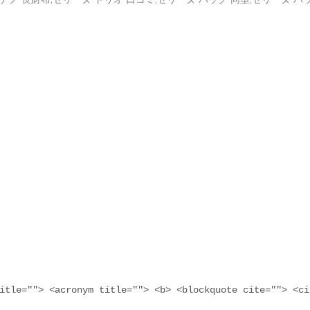
itle=""> <acronym title=""> <b> <blockquote cite=""> <ci