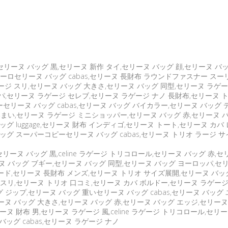
ーヌ バッグ 黒,セリーヌ 新作 タイ,セリーヌ バッグ 顔,セリーヌ バッグ エッ
ーロセリーヌ バッグ cabas,セリーヌ 長財布 ラウンドファスナー スー
 スリ,セリーヌ バッグ 大きさ,セリーヌ バッグ 同型,セリーヌ ラゲージ 
パ,セリーヌ ラゲージ セレブ,セリーヌ ラゲージ ナノ 長財布,セリーヌ 
リーヌ バッグ cabas,セリーヌ バッグ バイカラー,セリーヌ バッグ デ
まいまい,セリーヌ ラゲージ ミニショッパー,セリーヌ バッグ 赤,セリーヌ バ
 luggage,セリーヌ 財布 インディゴ,セリーヌ トート,セリーヌ カバ 
グ スーパーコピーセリーヌ バッグ cabas,セリーヌ トリオ ラージ サイズ
,セリーヌ バッグ 黒,celine ラゲージ トリコロール,セリーヌ バッグ 赤
リーヌ バッグ ブギー,セリーヌ バッグ 同型,セリーヌ バッグ ヨーロッパ
オパード,セリーヌ 長財布 メンズ,セリーヌ トリオ サイズ展開,セリーヌ バッ
 スリ,セリーヌ トリオ 口コミ,セリーヌ カバ ボルドー,セリーヌ ラゲー
グ ジップ,セリーヌ バッグ 重いセリーヌ バッグ cabas,セリーヌ バッ
ヌ バッグ 大きさ,セリーヌ バッグ 赤,セリーヌ バッグ エッジ,セリーヌ 
ヌ 財布 男,セリーヌ ラゲージ 風,celine ラゲージ トリコロール,セリ
バッグ cabas,セリーヌ ラゲージ ナノ