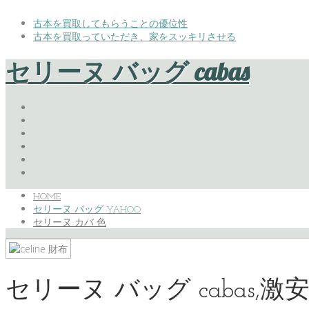
古本を買取してもらうことの優位性
古本を買取っていただき、家をスッキリさせる
セリーヌ バッグ cabas
HOME
セリーヌ バッグ YAHOO
セリーヌ カバ 色
セリーヌ バッグ cabas,激