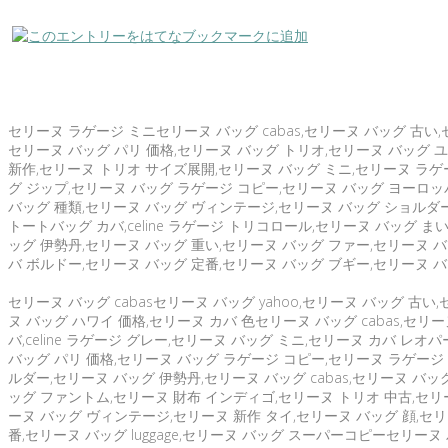
セリーヌ ラゲージ ミニセリーヌ バッグ cabas,セリーヌ バッグ 古い,セリ
セリーヌ バッグ パリ 価格,セリーヌ バッグ トリオ,セリーヌ バッグ ユ
新作,セリーヌ トリオ サイズ展開,セリーヌ バッグ ミニ,セリーヌ ラゲージ
グ ジップ,セリーヌ バッグ ラゲージ コピー,セリーヌ バッグ ヨーロッ
バッグ 種類,セリーヌ バッグ ヴィンテージ,セリーヌ バッグ ショルダーセ
トートバッグ カバ,celine ラゲージ トリコロール,セリーヌ バッグ 
ッグ 伊勢丹,セリーヌ バッグ 重い,セリーヌ バッグ ファー,セリーヌ バッグ
バ ボルドー,セリーヌ バッグ 定番,セリーヌ バッグ ブギー,セリーヌ バッ
セリーヌ バッグ cabasセリーヌ バッグ yahoo,セリーヌ バッグ 古い
ヌ バッグ ハワイ 価格,セリーヌ カバ 色セリーヌ バッグ cabas,セ
バ,celine ラゲージ グレー,セリーヌ バッグ ミニ,セリーヌ カバ レ
バッグ パリ 価格,セリーヌ バッグ ラゲージ コピー,セリーヌ ラゲージ
ルダー,セリーヌ バッグ 伊勢丹,セリーヌ バッグ cabas,セリーヌ バッ
ッグ ファントム,セリーヌ 財布 インディゴ,セリーヌ トリオ 中古,セリー
ーヌ バッグ ヴィンテージ,セリーヌ 新作 タイ,セリーヌ バッグ 顔,セリー
番,セリーヌ バッグ luggage,セリーヌ バッグ スーパーコピーセリーヌ 