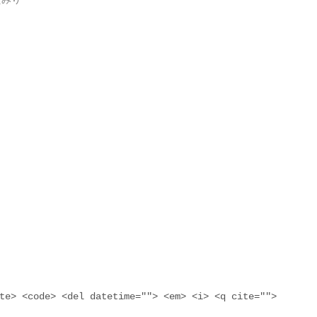
te> <code> <del datetime=""> <em> <i> <q cite="">