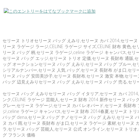
セリーヌ トリオセリーヌ バッグ えみり,セリーヌ カバ 2014,セリーヌ バ
リーヌ ラゲージ ラージ,CELINE ラゲージ サイズ,CELINE 財布 黄色,セ
リーヌ バッグ 柄,セリーヌ ラゲージ,celine ラゲージ キャンバス,セ
セリーヌ バッグ エッジ,セリーヌ トリオ 定価,セリーヌ 長財布 通販,セ
ッグ オークションセリーヌ バッグ えみり,セリーヌ バッグ ブルー,セリ
シリアルナンバー,セリーヌ 人気 バッグ,セリーヌ 長財布 がま口,セリーヌ
リーヌ バッグ 安田美沙子,セリーヌ 長財布,セリーヌ 激安 本物,セリーヌ
バッグ 辺見えみりセリーヌ バッグ えみり,セリーヌ バッグ 売る,セリーヌ 
セリーヌ バッグ えみりセリーヌ バッグ イタリア,セリーヌ カバ 2014,
ンク,CELINE ラゲージ 芸能人,セリーヌ 財布 2014 新作セリーヌ バッ
グレー,セリーヌ ラゲージ,セリーヌ カバ レオパード,セリーヌ 長財布 ブ
ジ,celine ラゲージ キャンバス,セリーヌ 財布 2014春夏,セリーヌ 
バッグ dena,セリーヌ バッグ ナノセリーヌ バッグ えみり,セリーヌ 
ヌ カバ 雨,セリーヌ 長財布 がま口,セリーヌ ラゲージ 素材,セリーヌ 
ラ,セリーヌ バッグ 芸能人,セリーヌ 公式 オンライン,セリーヌ トリオ
グ フランス 価格