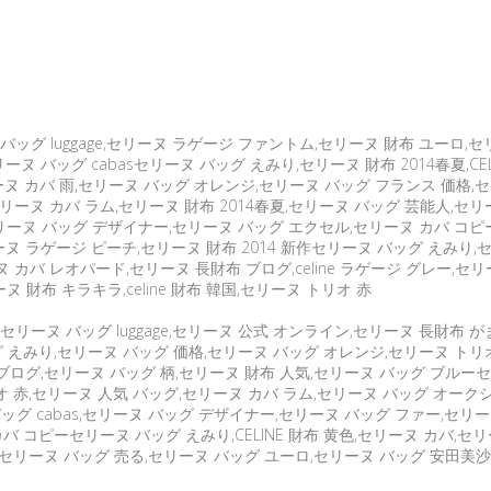
ッグ luggage,セリーヌ ラゲージ ファントム,セリーヌ 財布 ユーロ,セリー
リーヌ バッグ cabasセリーヌ バッグ えみり,セリーヌ 財布 2014春夏,CE
リーヌ カバ 雨,セリーヌ バッグ オレンジ,セリーヌ バッグ フランス 価格,
リーヌ カバ ラム,セリーヌ 財布 2014春夏,セリーヌ バッグ 芸能人,セ
ーヌ バッグ デザイナー,セリーヌ バッグ エクセル,セリーヌ カバ コピ
 ラゲージ ピーチ,セリーヌ 財布 2014 新作セリーヌ バッグ えみり,セリ
 カバ レオパード,セリーヌ 長財布 ブログ,celine ラゲージ グレー,セ
財布 キラキラ,celine 財布 韓国,セリーヌ トリオ 赤
セリーヌ バッグ luggage,セリーヌ 公式 オンライン,セリーヌ 長財布 
グ えみり,セリーヌ バッグ 価格,セリーヌ バッグ オレンジ,セリーヌ トリオ 
ログ,セリーヌ バッグ 柄,セリーヌ 財布 人気,セリーヌ バッグ ブルーセリ
トリオ 赤,セリーヌ 人気 バッグ,セリーヌ カバ ラム,セリーヌ バッグ オー
バッグ cabas,セリーヌ バッグ デザイナー,セリーヌ バッグ ファー,セ
カバ コピーセリーヌ バッグ えみり,CELINE 財布 黄色,セリーヌ カバ,
,セリーヌ バッグ 売る,セリーヌ バッグ ユーロ,セリーヌ バッグ 安田美