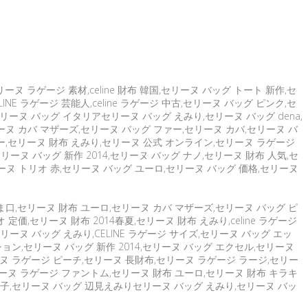
ヌ ラゲージ 素材,celine 財布 韓国,セリーヌ バッグ トート 新作,セ
LINE ラゲージ 芸能人,celine ラゲージ 中古,セリーヌ バッグ ピンク,セ
セリーヌ バッグ イタリアセリーヌ バッグ えみり,セリーヌ バッグ dena,
リーヌ カバ マザーズ,セリーヌ バッグ ファー,セリーヌ カバ,セリーヌ バ
ー,セリーヌ 財布 えみり,セリーヌ 公式 オンライン,セリーヌ ラゲージ
ーヌ バッグ 新作 2014,セリーヌ バッグ ナノ,セリーヌ 財布 人気,セ
リーヌ トリオ 赤,セリーヌ バッグ ユーロ,セリーヌ バッグ 価格,セリーヌ
がま口,セリーヌ 財布 ユーロ,セリーヌ カバ マザーズ,セリーヌ バッグ ピ
定価,セリーヌ 財布 2014春夏,セリーヌ 財布 えみり,celine ラゲージ
ーヌ バッグ えみり,CELINE ラゲージ サイズ,セリーヌ バッグ エッ
クション,セリーヌ バッグ 新作 2014,セリーヌ バッグ エクセル,セリーヌ
リーヌ ラゲージ ピーチ,セリーヌ 長財布,セリーヌ ラゲージ ラージ,セリー
セリーヌ ラゲージ ファントム,セリーヌ 財布 ユーロ,セリーヌ 財布 キラキ
沙子,セリーヌ バッグ 辺見えみりセリーヌ バッグ えみり,セリーヌ バッ