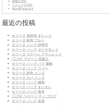
投稿の
RSS
コメントの
RSS
WordPress.org
最近の投稿
セリーヌ 長財布 オレンジ
セリーヌ 財布 ブルー
セリーヌ バッグ 伊勢丹
セリーヌ バッグ ダイヤモンド
セリーヌ ラゲージ アウトレット
CELINE ラゲージ 芸能人
セリーヌ バッグ パリ 価格
セリーヌ バッグ ファー
セリーヌ 財布 メンズ
セリーヌ カバ メンズ
セリーヌ バッグ 種類
セリーヌ バッグ まいまい
セリーヌ バッグ 激安
CELINE ラゲージ ナノ ブログ
セリーヌ バッグ 名前