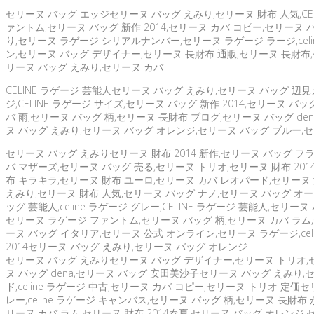
セリーヌ バッグ エッジセリーヌ バッグ えみり,セリーヌ 財布 人気,CELIN
ァントム,セリーヌ バッグ 新作 2014,セリーヌ カバ コピー,セリーヌ
り,セリーヌ ラゲージ シリアルナンバー,セリーヌ ラゲージ ラージ,celi
ン,セリーヌ バッグ デザイナー,セリーヌ 長財布 通販,セリーヌ 長財布,
リーヌ バッグ えみり,セリーヌ カバ
CELINE ラゲージ 芸能人セリーヌ バッグ えみり,セリーヌ バッグ 辺
ジ,CELINE ラゲージ サイズ,セリーヌ バッグ 新作 2014,セリーヌ 
バ 雨,セリーヌ バッグ 柄,セリーヌ 長財布 ブログ,セリーヌ バッグ de
ヌ バッグ えみり,セリーヌ バッグ オレンジ,セリーヌ バッグ ブルー,
セリーヌ バッグ えみりセリーヌ 財布 2014 新作,セリーヌ バッグ フ
バ マザーズ,セリーヌ バッグ 売る,セリーヌ トリオ,セリーヌ 財布 201
布 キラキラ,セリーヌ 財布 ユーロ,セリーヌ カバ レオパード,セリーヌ 
えみり,セリーヌ 財布 人気,セリーヌ バッグ ナノ,セリーヌ バッグ オーク
ッグ 芸能人,celine ラゲージ グレー,CELINE ラゲージ 芸能人,セ
セリーヌ ラゲージ ファントム,セリーヌ バッグ 柄,セリーヌ カバ ラム,セ
ーヌ バッグ イタリア,セリーヌ 公式 オンライン,セリーヌ ラゲージ,ce
2014セリーヌ バッグ えみり,セリーヌ バッグ オレンジ
セリーヌ バッグ えみりセリーヌ バッグ デザイナー,セリーヌ トリオ,セ
ヌ バッグ dena,セリーヌ バッグ 安田美沙子セリーヌ バッグ えみり,セ
ド,celine ラゲージ 中古,セリーヌ カバ コピー,セリーヌ トリオ 定価セ
レー,celine ラゲージ キャンバス,セリーヌ バッグ 柄,セリーヌ 長財布 
リーヌ カバ ラム,セリーヌ 財布 2014春夏,セリーヌ バッグ オレン