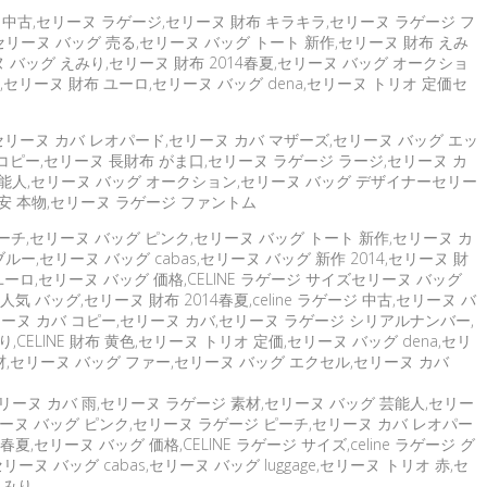
ゲージ 中古,セリーヌ ラゲージ,セリーヌ 財布 キラキラ,セリーヌ ラゲージ フ
セリーヌ バッグ 売る,セリーヌ バッグ トート 新作,セリーヌ 財布 えみ
ヌ バッグ えみり,セリーヌ 財布 2014春夏,セリーヌ バッグ オークショ
セリーヌ 財布 ユーロ,セリーヌ バッグ dena,セリーヌ トリオ 定価セ
,セリーヌ カバ レオパード,セリーヌ カバ マザーズ,セリーヌ バッグ エッ
カバ コピー,セリーヌ 長財布 がま口,セリーヌ ラゲージ ラージ,セリーヌ カ
ッグ 芸能人,セリーヌ バッグ オークション,セリーヌ バッグ デザイナーセリー
安 本物,セリーヌ ラゲージ ファントム
ピーチ,セリーヌ バッグ ピンク,セリーヌ バッグ トート 新作,セリーヌ カ
,セリーヌ バッグ cabas,セリーヌ バッグ 新作 2014,セリーヌ 財
ーロ,セリーヌ バッグ 価格,CELINE ラゲージ サイズセリーヌ バッグ
バッグ,セリーヌ 財布 2014春夏,celine ラゲージ 中古,セリーヌ バ
子,セリーヌ カバ コピー,セリーヌ カバ,セリーヌ ラゲージ シリアルナンバー,
LINE 財布 黄色,セリーヌ トリオ 定価,セリーヌ バッグ dena,セリ
素材,セリーヌ バッグ ファー,セリーヌ バッグ エクセル,セリーヌ カバ
リーヌ カバ 雨,セリーヌ ラゲージ 素材,セリーヌ バッグ 芸能人,セリー
セリーヌ バッグ ピンク,セリーヌ ラゲージ ピーチ,セリーヌ カバ レオパー
,セリーヌ バッグ 価格,CELINE ラゲージ サイズ,celine ラゲージ グ
ヌ バッグ cabas,セリーヌ バッグ luggage,セリーヌ トリオ 赤,セ
えみり