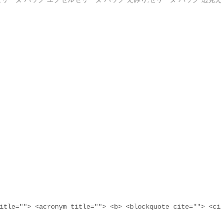
itle=""> <acronym title=""> <b> <blockquote cite=""> <ci