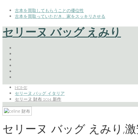
古本を買取してもらうことの優位性
古本を買取っていただき、家をスッキリさせる
セリーヌ バッグ えみり
HOME
セリーヌ バッグ イタリア
セリーヌ 財布 2014 新作
セリーヌ バッグ えみり,激