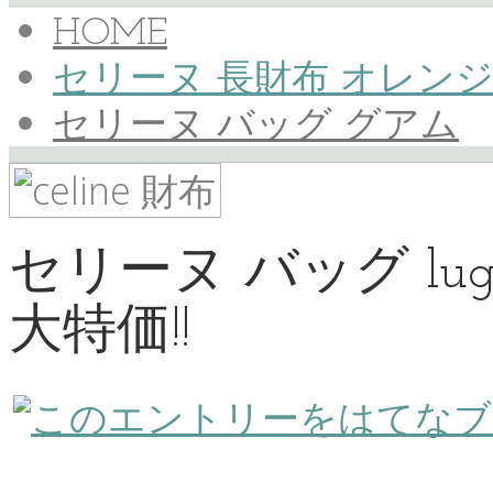
HOME
セリーヌ 長財布 オレン
セリーヌ バッグ グアム
セリーヌ バッグ lug
大特価!!