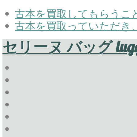
古本を買取してもらうこ
古本を買取っていただき
セリーヌ バッグ lugg